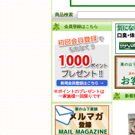
商品検索
会員登録はこちら
※ポイントのプレゼントは
新着
一家族様一回限りです