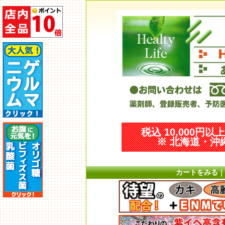
税込 10,000円
※ 北海道・沖縄
カートをみる