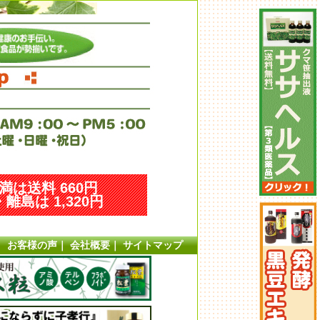
未満は送料 660円
離島は 1,320円
｜
お客様の声
｜
会社概要
｜
サイトマップ