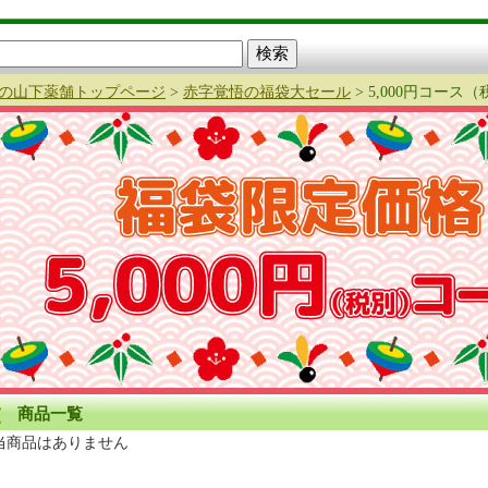
の山下薬舗トップページ
>
赤字覚悟の福袋大セール
> 5,000円コース
商品一覧
当商品はありません