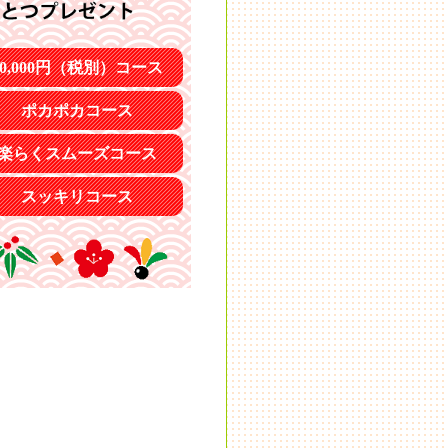
20,000円（税別）コース
ポカポカコース
楽らくスムーズコース
スッキリコース