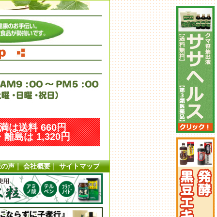
未満は送料 660円
離島は 1,320円
様の声
｜
会社概要
｜
サイトマップ