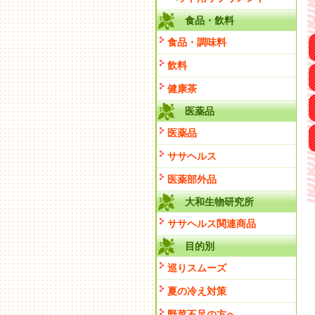
食品・飲料
食品・調味料
飲料
健康茶
医薬品
医薬品
ササヘルス
医薬部外品
大和生物研究所
ササヘルス関連商品
目的別
巡りスムーズ
夏の冷え対策
野菜不足の方へ