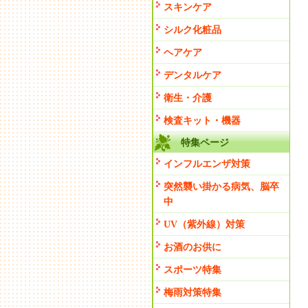
スキンケア
シルク化粧品
ヘアケア
デンタルケア
衛生・介護
検査キット・機器
特集ページ
インフルエンザ対策
突然襲い掛かる病気、脳卒
中
UV（紫外線）対策
お酒のお供に
スポーツ特集
梅雨対策特集