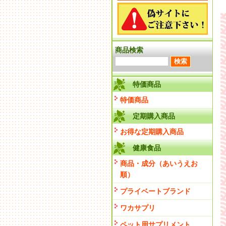
商品検索
特価商品
特価商品
定期購入商品
お得な定期購入商品
健康食品
商品・成分（あいうえお
順）
プライベートブランド
ワカサプリ
ペット用サプリメント