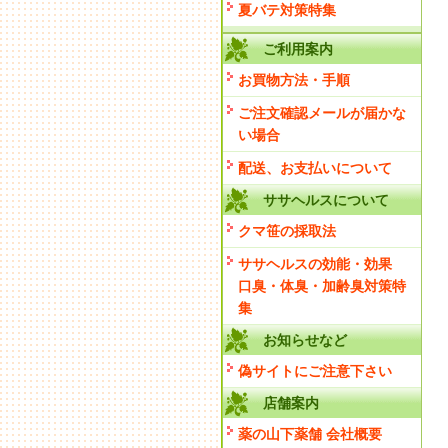
夏バテ対策特集
ご利用案内
お買物方法・手順
ご注文確認メールが届かな
い場合
配送、お支払いについて
ササヘルスについて
クマ笹の採取法
ササヘルスの効能・効果
口臭・体臭・加齢臭対策特
集
お知らせなど
偽サイトにご注意下さい
店舗案内
薬の山下薬舗 会社概要