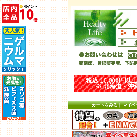
税込 10,000円
※ 北海道・沖縄
カートをみる
｜
マイペ