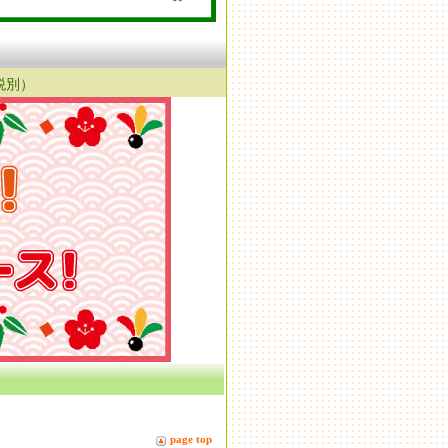
（税別）
page top