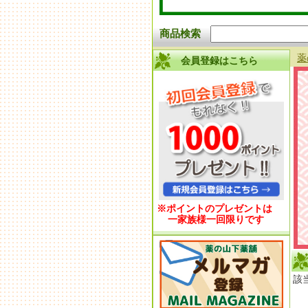
商品検索
薬
会員登録はこちら
※ポイントのプレゼントは
一家族様一回限りです
該