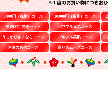
5,000円（税別）コース
10,000円（税別）コース
福袋限定 特別セット
パワフル元気コース
うっかりさよならコース
プルプル美肌コース
お酒のお供コース
巡りスムーズコース