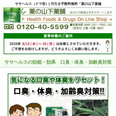
ササヘルス（クマ笹）| 代引き手数料無料「薬の山下薬舗
ササヘルスの効能・効果 口臭・体臭・加齢臭対策