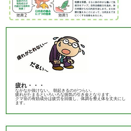
疲れ・・・
なかなか抜けない。 朝起きるのがつらい。
疲れがたまるといろいろな病気の引き金となります。
クマ笹の有効成分は疲労を回復し、体調を整え体を丈夫にし
ます。