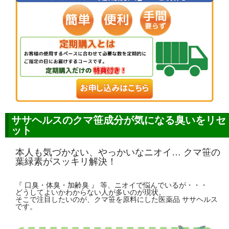
ササヘルスのクマ笹成分が気になる臭いをリセ
ット
本人も気づかない、やっかいなニオイ… クマ笹の
葉緑素がスッキリ解決！
『 口臭・体臭・加齢臭 』 等、ニオイで悩んでいるが・・・
どうしてよいかわからない人が多いのが現状。
そこで注目したいのが、クマ笹を原料にした医薬品 ササヘルス
です。