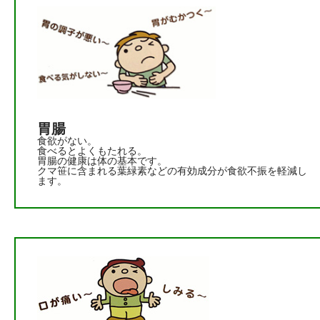
胃腸
食欲がない。
食べるとよくもたれる。
胃腸の健康は体の基本です。
クマ笹に含まれる葉緑素などの有効成分が食欲不振を軽減し
ます。