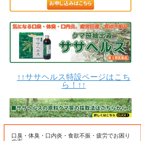
↑↑ササヘルス特設ページはこち
ら！↑↑
口臭・体臭・口内炎・食欲不振・疲労でお困り