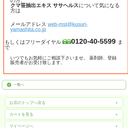
の方、
クマ笹抽出エキス ササヘルス
について気になる
方は
メールアドレス
web-mst@kusuri-
yamashita.co.jp
0120-40-5599
もしくはフリーダイヤル
ま
で
いつでもお気軽にご相談下さいませ。 薬剤師、登録
販売者がお受け致します
。
一覧へ
お店のトップへ戻る
カートを見る
マイページへ