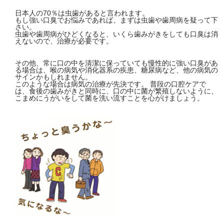
日本人の70％は虫歯があると言われます。
もし強い口臭でお悩みであれば、まずは虫歯や歯周病を疑って下
さい。
虫歯や歯周病がひどくなると、いくら歯みがきをしても口臭は消
えないので、治療が必要です。
その他、常に口の中を清潔に保っていても慢性的に強い口臭があ
る場合は、喉の病気や消化器系の疾患、糖尿病など、他の病気の
サインかもしれません。
このような場合は病気の治療が先決です。 普段の口腔ケアで
は、食後の歯みがきと同時に、口の中に菌が繁殖しないように、
こまめにうがいをして菌を洗い流すことを心がけましょう。