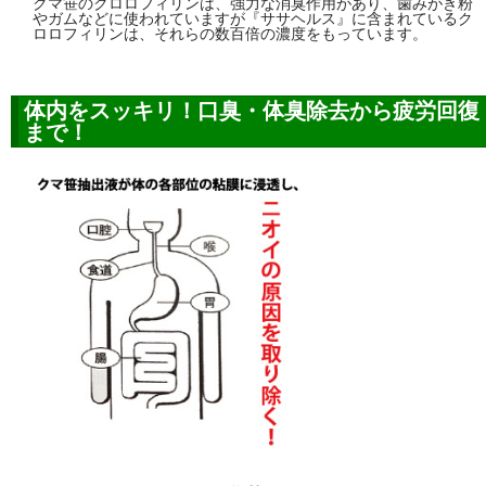
クマ笹のクロロフィリンは、強力な消臭作用があり、歯みがき粉
やガムなどに使われていますが『ササヘルス』に含まれているク
ロロフィリンは、それらの数百倍の濃度をもっています。
体内をスッキリ！口臭・体臭除去から疲労回復
まで！