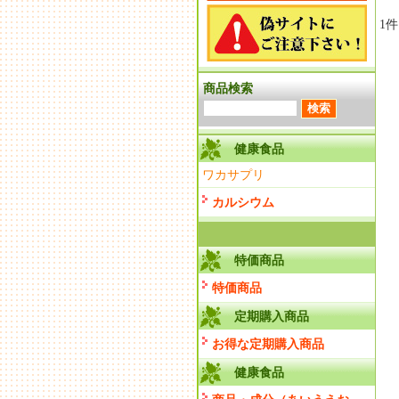
1
商品検索
健康食品
ワカサプリ
カルシウム
特価商品
特価商品
定期購入商品
お得な定期購入商品
健康食品