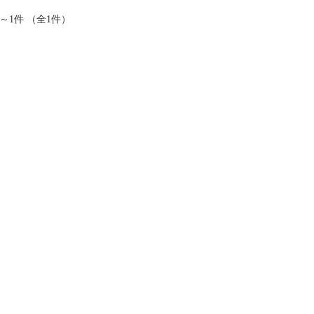
件～1件 （全1件）