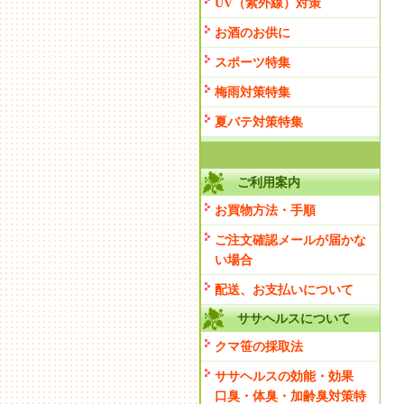
UV（紫外線）対策
お酒のお供に
スポーツ特集
梅雨対策特集
夏バテ対策特集
ご利用案内
お買物方法・手順
ご注文確認メールが届かな
い場合
配送、お支払いについて
ササヘルスについて
クマ笹の採取法
ササヘルスの効能・効果
口臭・体臭・加齢臭対策特