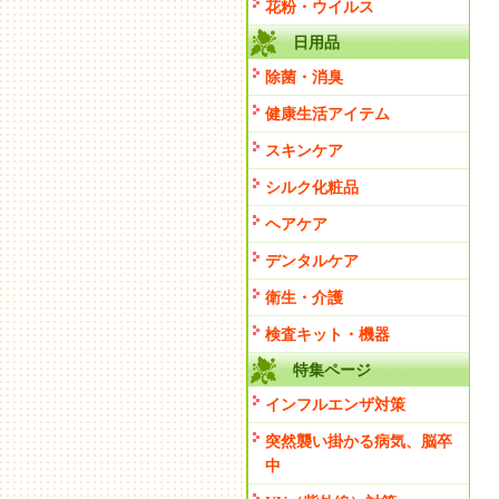
花粉・ウイルス
日用品
除菌・消臭
健康生活アイテム
スキンケア
シルク化粧品
ヘアケア
デンタルケア
衛生・介護
検査キット・機器
特集ページ
インフルエンザ対策
突然襲い掛かる病気、脳卒
中