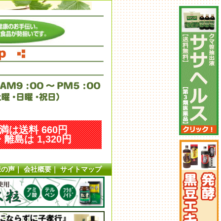
未満は送料 660円
離島は 1,320円
様の声
｜
会社概要
｜
サイトマップ