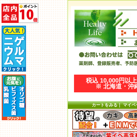
税込 10,000円
※ 北海道・沖縄
カートをみる
｜
マイペ