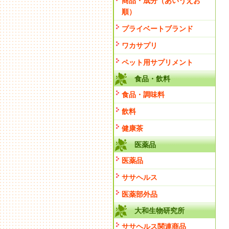
商品・成分（あいうえお
順）
プライベートブランド
ワカサプリ
ペット用サプリメント
食品・飲料
食品・調味料
飲料
健康茶
医薬品
医薬品
ササヘルス
医薬部外品
大和生物研究所
ササヘルス関連商品