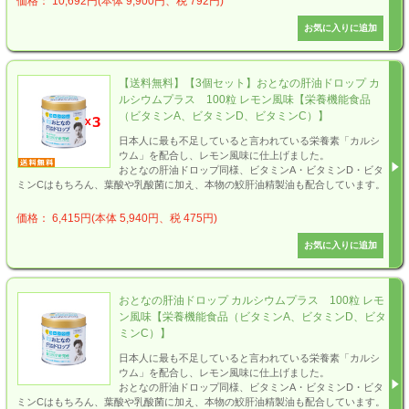
価格： 10,692円(本体 9,900円、税 792円)
【送料無料】【3個セット】おとなの肝油ドロップ カ
ルシウムプラス 100粒 レモン風味【栄養機能食品
（ビタミンA、ビタミンD、ビタミンC）】
日本人に最も不足していると言われている栄養素「カルシ
ウム」を配合し、レモン風味に仕上げました。
おとなの肝油ドロップ同様、ビタミンA・ビタミンD・ビタ
ミンCはもちろん、葉酸や乳酸菌に加え、本物の鮫肝油精製油も配合しています。
価格： 6,415円(本体 5,940円、税 475円)
おとなの肝油ドロップ カルシウムプラス 100粒 レモ
ン風味【栄養機能食品（ビタミンA、ビタミンD、ビタ
ミンC）】
日本人に最も不足していると言われている栄養素「カルシ
ウム」を配合し、レモン風味に仕上げました。
おとなの肝油ドロップ同様、ビタミンA・ビタミンD・ビタ
ミンCはもちろん、葉酸や乳酸菌に加え、本物の鮫肝油精製油も配合しています。