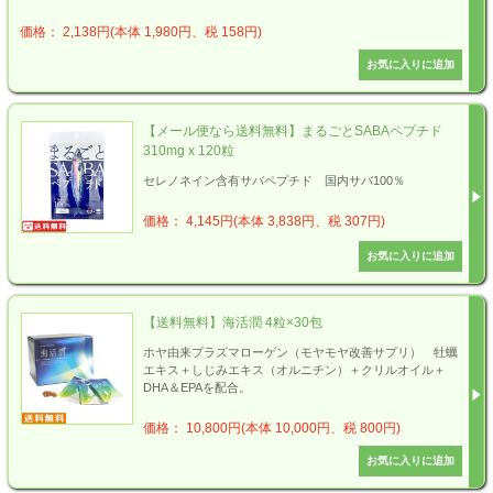
価格： 2,138円(本体 1,980円、税 158円)
【メール便なら送料無料】まるごとSABAペプチド
310mg x 120粒
セレノネイン含有サバペプチド 国内サバ100％
価格： 4,145円(本体 3,838円、税 307円)
【送料無料】海活潤 4粒×30包
ホヤ由来プラズマローゲン（モヤモヤ改善サプリ） 牡蠣
エキス＋しじみエキス（オルニチン）＋クリルオイル＋
DHA＆EPAを配合。
価格： 10,800円(本体 10,000円、税 800円)