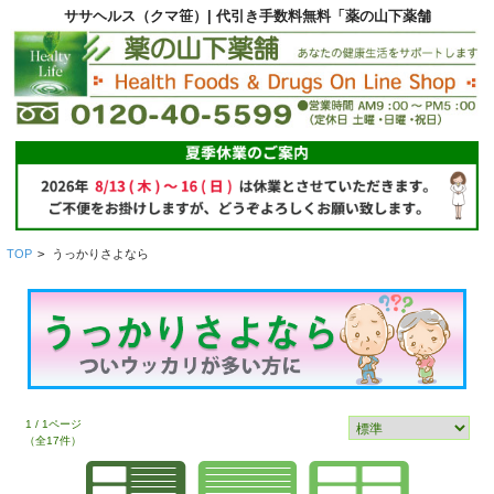
ササヘルス（クマ笹）| 代引き手数料無料「薬の山下薬舗
TOP
>
うっかりさよなら
1 / 1ページ
（全17件）