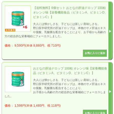
【送料無料】6個セット おとなの肝油ドロップ 100粒
オレンジ味【栄養機能食品（ビタミンA、ビタミンD、
ビタミンC）】
大人には懐かしさを、子どもには新しい美味しさを。
野口医学研究所の肝油ドロップは、本物のサメ肝油エキス
や葉酸、乳酸菌を配合することにより、お子様から高齢の
方の総合的な栄養補給にフォーカスしました。
価格： 9,590円(本体 8,880円、税 710円)
おとなの肝油ドロップ 100粒 オレンジ味【栄養機能食
品（ビタミンA、ビタミンD、ビタミンC）】
大人には懐かしさを、子どもには新しい美味しさを。
野口医学研究所の肝油ドロップは、本物のサメ肝油エキス
や葉酸、乳酸菌を配合することにより、
お子様から高齢の方の総合的な栄養補給にフォーカスしま
した。
価格： 1,598円(本体 1,480円、税 118円)