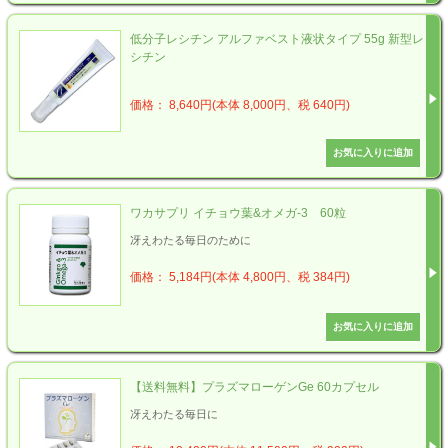
低分子レシチン アルファベスト液状タイプ 55g 新型レ
シチン
価格： 8,640円(本体 8,000円、税 640円)
ワカサプリ イチョウ葉&オメガ-3 60粒
冴えわたる毎日のために
価格： 5,184円(本体 4,800円、税 384円)
【送料無料】プラズマローゲンGe 60カプセル
冴えわたる毎日に