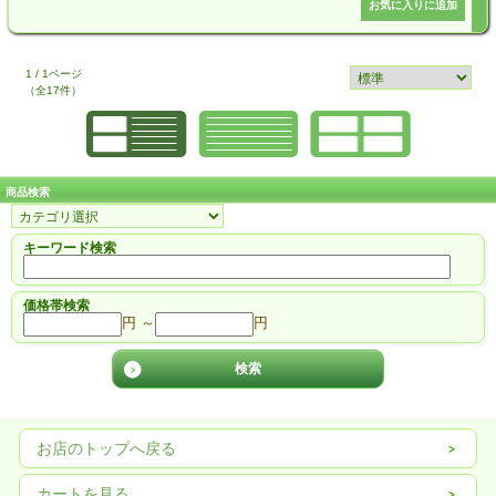
1 / 1ページ
（全17件）
商品検索
キーワード検索
価格帯検索
円 ～
円
お店のトップへ戻る
カートを見る