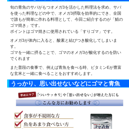
旬の青魚のサバがもつオメガ3を活かした料理法を求め、サバ
を使った料理などの中で、オメガ3摂取を効率的にでき、全国
で誰もが簡単に作れる料理として、今回ご紹介するのが「鯖の
ゴマ焼き」です。
ポイントはゴマ焼きに使用されている「すりゴマ」です。
オメガ3が体内に入ると、酸素と結びつき酸化してしまいま
す。
ゴマを一緒に摂ることで、ゴマのオメガ3が酸化するのを防い
でくれます
また普段の食事で、例えば青魚を食べる時、ビタミンEが豊富
な玄米と一緒に食べることをおすすめします。
うっかり、思い出せないなどにゴマと青魚