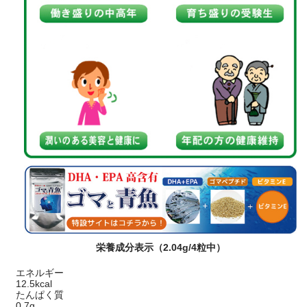
栄養成分表示（2.04g/4粒中）
エネルギー
12.5kcal
たんぱく質
0.7g