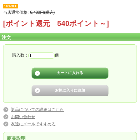
16%OFF
当店通常価格:
6,480円(税込)
[ポイント還元 540ポイント～]
注文
購入数：
個
返品についての詳細はこちら
お問い合わせ
友達にメールですすめる
商品説明