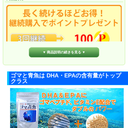
▼ 商品説明の続きを見る ▼
ゴマと青魚は DHA・EPAの含有量がトップ
クラス