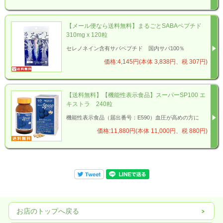
【メール便なら送料無料】まるごとSABAペプチド
310mg x 120粒
セレノネイン含有サバペプチド 国内サバ100％
価格:4,145円(本体 3,838円、税 307円)
【送料無料】【機能性表示食品】スーパーSP100 エ
キストラ 240粒
機能性表示食品（届出番号：E590）血圧が高めの方に
価格:11,880円(本体 11,000円、税 880円)
お店のトップへ戻る