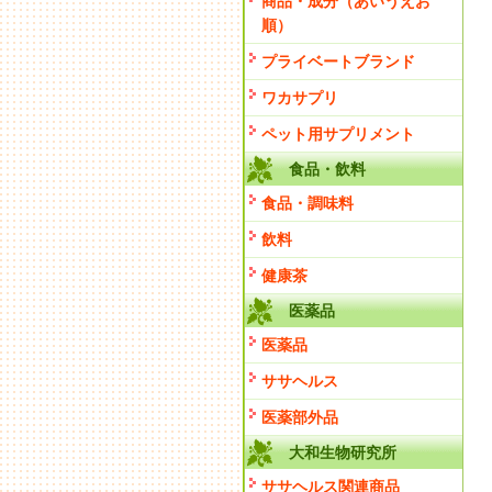
商品・成分（あいうえお
順）
プライベートブランド
ワカサプリ
ペット用サプリメント
食品・飲料
食品・調味料
飲料
健康茶
医薬品
医薬品
ササヘルス
医薬部外品
大和生物研究所
ササヘルス関連商品