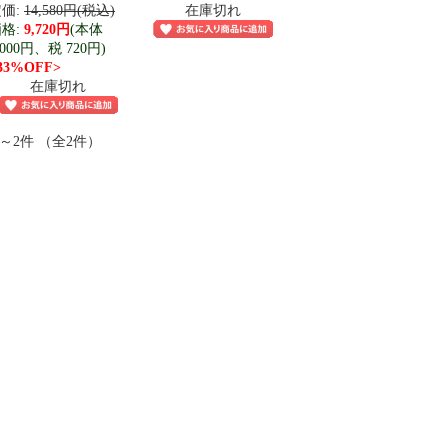
価:
14,580円(税込)
在庫切れ
格:
9,720円
(本体
,000円、税 720円)
33%OFF>
在庫切れ
件～2件 （全2件）