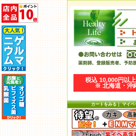
税込 10,000円
※ 北海道・沖縄
カートをみる
｜
マイペ