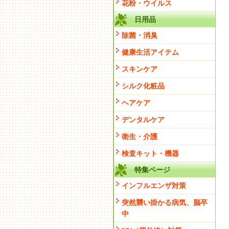
花粉・ウイルス
日用品
除菌・消臭
健康生活アイテム
スキンケア
シルク化粧品
ヘアケア
デンタルケア
衛生・介護
検査キット・機器
特集ページ
インフルエンザ対策
突然襲い掛かる病気、脳卒
中