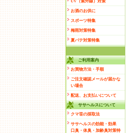
UV（紫外線）対策
お酒のお供に
スポーツ特集
梅雨対策特集
夏バテ対策特集
ご利用案内
お買物方法・手順
ご注文確認メールが届かな
い場合
配送、お支払いについて
ササヘルスについて
クマ笹の採取法
ササヘルスの効能・効果
口臭・体臭・加齢臭対策特