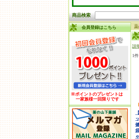
商品検索
薬
会員登録はこちら
説
1
※ポイントのプレゼントは
一家族様一回限りです
健