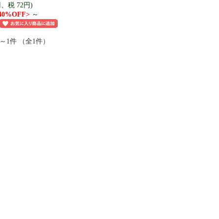
、税 72円)
40%OFF>
～
件～1件 （全1件）