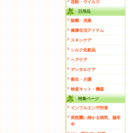
花粉・ウイルス
日用品
除菌・消臭
健康生活アイテム
スキンケア
シルク化粧品
ヘアケア
デンタルケア
衛生・介護
検査キット・機器
特集ページ
インフルエンザ対策
突然襲い掛かる病気、脳卒
中