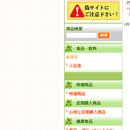
円
<
1
商品検索
食品・飲料
健康茶
小豆茶
特価商品
特価商品
定期購入商品
お得な定期購入商品
健康食品