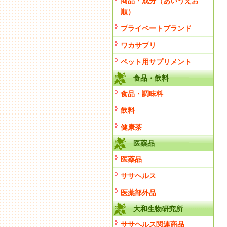
商品・成分（あいうえお
順）
プライベートブランド
ワカサプリ
ペット用サプリメント
食品・飲料
食品・調味料
飲料
健康茶
医薬品
医薬品
ササヘルス
医薬部外品
大和生物研究所
ササヘルス関連商品