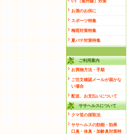
UV（紫外線）対策
お酒のお供に
スポーツ特集
梅雨対策特集
夏バテ対策特集
ご利用案内
お買物方法・手順
ご注文確認メールが届かな
い場合
配送、お支払いについて
ササヘルスについて
クマ笹の採取法
ササヘルスの効能・効果
口臭・体臭・加齢臭対策特