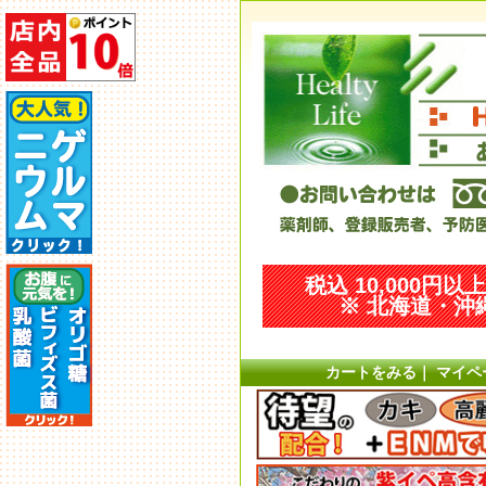
税込 10,000円
※ 北海道・沖縄
カートをみる
｜
マイペ