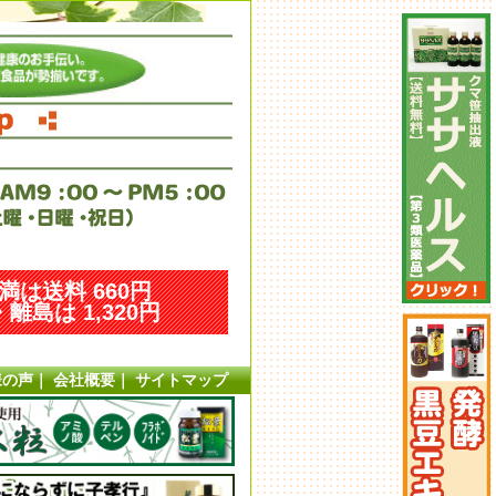
未満は送料 660円
離島は 1,320円
様の声
｜
会社概要
｜
サイトマップ