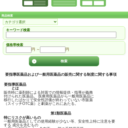
商品検索
キーワード検索
価格帯検索
円 ～
円
要指導医薬品および一般用医薬品の販売に関する制度に関する事項
要指導医薬品
とは
販売時に薬剤師による対面での情報提供・指導が義務
付けられた医薬品。 医療用医薬品から一般用医薬品に
移行したばかりで安全性評価が終わっていない市販薬
（スイッチOTC薬）と劇薬がこれにあたる。
第1類医薬品
特にリスクが高いもの
一般用医薬品としての使用経験が少ない等、安全性上特に注意を要
する 成分を含むもの