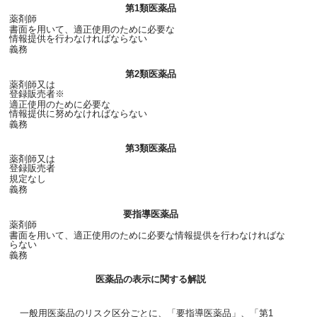
第1類医薬品
薬剤師
書面を用いて、適正使用のために必要な
情報提供を行わなければならない
義務
第2類医薬品
薬剤師又は
登録販売者※
適正使用のために必要な
情報提供に努めなければならない
義務
第3類医薬品
薬剤師又は
登録販売者
規定なし
義務
要指導医薬品
薬剤師
書面を用いて、適正使用のために必要な情報提供を行わなければな
らない
義務
医薬品の表示に関する解説
一般用医薬品のリスク区分ごとに、「要指導医薬品」、「第1