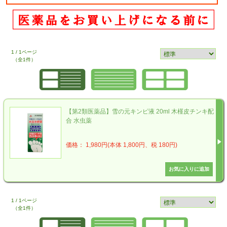
1 / 1ページ
（全1件）
【第2類医薬品】雪の元キンピ液 20ml 木槿皮チンキ配
合 水虫薬
価格： 1,980円(本体 1,800円、税 180円)
1 / 1ページ
（全1件）