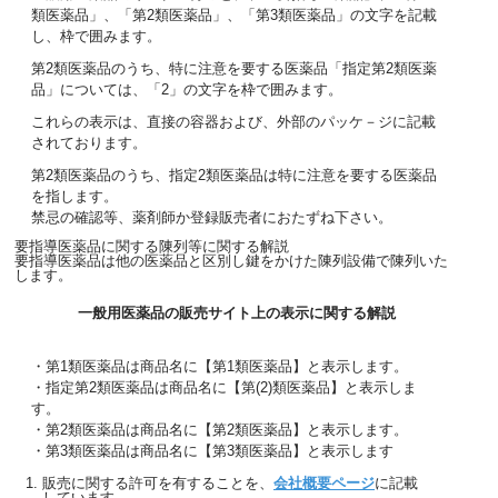
類医薬品」、「第2類医薬品」、「第3類医薬品」の文字を記載
し、枠で囲みます。
第2類医薬品のうち、特に注意を要する医薬品「指定第2類医薬
品」については、「2」の文字を枠で囲みます。
これらの表示は、直接の容器および、外部のパッケ－ジに記載
されております。
第2類医薬品のうち、指定2類医薬品は特に注意を要する医薬品
を指します。
禁忌の確認等、薬剤師か登録販売者におたずね下さい。
要指導医薬品に関する陳列等に関する解説
要指導医薬品は他の医薬品と区別し鍵をかけた陳列設備で陳列いた
します。
一般用医薬品の販売サイト上の表示に関する解説
・第1類医薬品は商品名に【第1類医薬品】と表示します。
・指定第2類医薬品は商品名に【第(2)類医薬品】と表示しま
す。
・第2類医薬品は商品名に【第2類医薬品】と表示します。
・第3類医薬品は商品名に【第3類医薬品】と表示します
販売に関する許可を有することを、
会社概要ページ
に記載
しています。