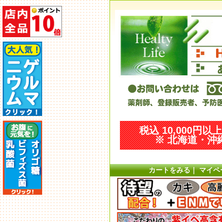
税込 10,000円
※ 北海道・沖縄
カートをみる
｜
マイペ