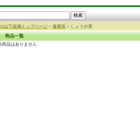
の山下薬舗トップページ
>
健康茶
> しょうが茶
商品一覧
当商品はありません