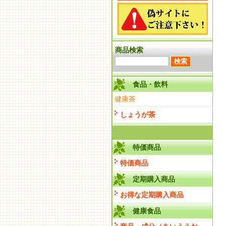
商品検索
食品・飲料
健康茶
しょうが茶
特価商品
特価商品
定期購入商品
お得な定期購入商品
健康食品