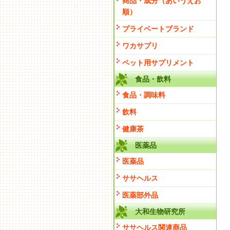
商品・成分（あいうえお
順）
プライベートブランド
ワカサプリ
ペット用サプリメント
食品・飲料
食品・調味料
飲料
健康茶
医薬品
医薬品
ササヘルス
医薬部外品
大和生物研究所
ササヘルス関連商品