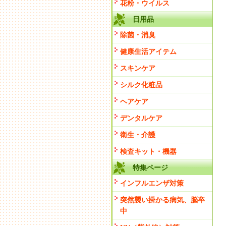
花粉・ウイルス
日用品
除菌・消臭
健康生活アイテム
スキンケア
シルク化粧品
ヘアケア
デンタルケア
衛生・介護
検査キット・機器
特集ページ
インフルエンザ対策
突然襲い掛かる病気、脳卒
中