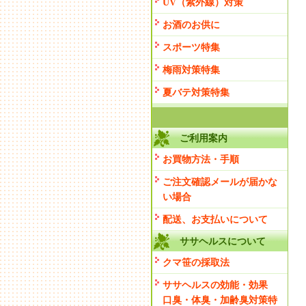
UV（紫外線）対策
お酒のお供に
スポーツ特集
梅雨対策特集
夏バテ対策特集
ご利用案内
お買物方法・手順
ご注文確認メールが届かな
い場合
配送、お支払いについて
ササヘルスについて
クマ笹の採取法
ササヘルスの効能・効果
口臭・体臭・加齢臭対策特