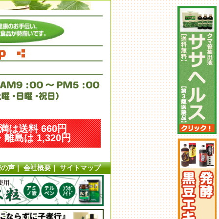
未満は送料 660円
離島は 1,320円
様の声
｜
会社概要
｜
サイトマップ