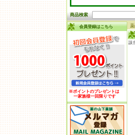
商品検索
薬
会員登録はこちら
該
※ポイントのプレゼントは
一家族様一回限りです