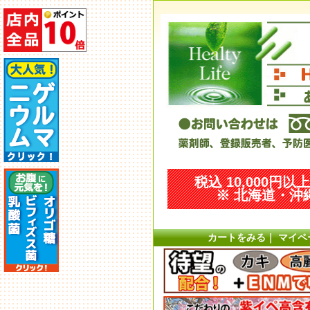
税込 10,000円
※ 北海道・沖縄
カートをみる
｜
マイペ