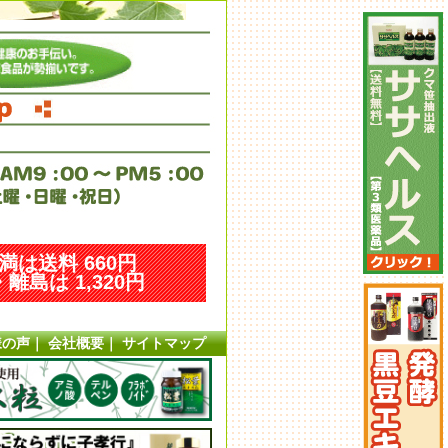
未満は送料 660円
離島は 1,320円
様の声
｜
会社概要
｜
サイトマップ