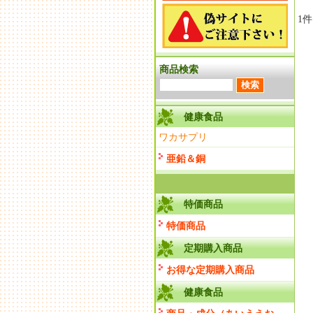
1
商品検索
健康食品
ワカサプリ
亜鉛＆銅
特価商品
特価商品
定期購入商品
お得な定期購入商品
健康食品