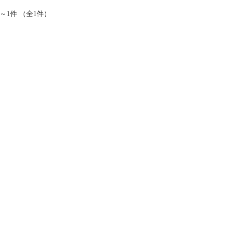
件～1件 （全1件）