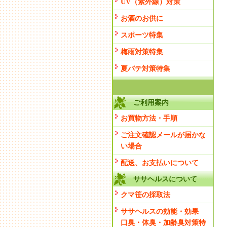
UV（紫外線）対策
お酒のお供に
スポーツ特集
梅雨対策特集
夏バテ対策特集
ご利用案内
お買物方法・手順
ご注文確認メールが届かな
い場合
配送、お支払いについて
ササヘルスについて
クマ笹の採取法
ササヘルスの効能・効果
口臭・体臭・加齢臭対策特