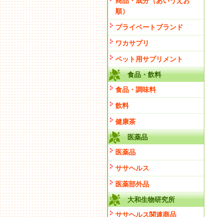
商品・成分（あいうえお
順）
プライベートブランド
ワカサプリ
ペット用サプリメント
食品・飲料
食品・調味料
飲料
健康茶
医薬品
医薬品
ササヘルス
医薬部外品
大和生物研究所
ササヘルス関連商品