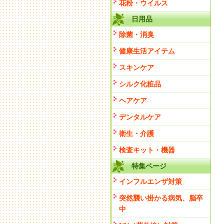
花粉・ウイルス
日用品
除菌・消臭
健康生活アイテム
スキンケア
シルク化粧品
ヘアケア
デンタルケア
衛生・介護
検査キット・機器
特集ページ
インフルエンザ対策
突然襲い掛かる病気、脳卒
中