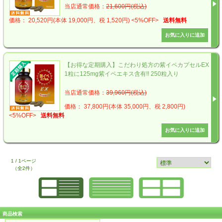
当店通常価格：
21,600円(税込)
価格： 20,520円(本体 19,000円、税 1,520円)
<5%OFF>
送料無料
【お得な定期購入】こだわり処方の紫イペカプセルEX
1粒に125mg紫イペエキス含有!! 250粒入り
当店通常価格：
39,960円(税込)
価格： 37,800円(本体 35,000円、税 2,800円)
<5%OFF>
送料無料
1 / 1ページ
（全2件）
商品検索