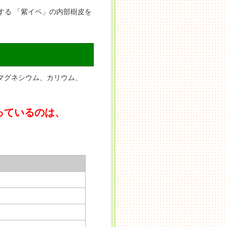
する 「紫イペ」の内部樹皮を
、マグネシウム、カリウム、
っているのは、