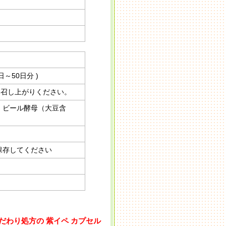
5日～50日分 )
お召し上がりください。
、ビール酵母（大豆含
保存してください
だわり処方の 紫イペ カプセル