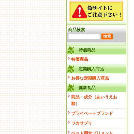
商品検索
特価商品
特価商品
定期購入商品
お得な定期購入商品
健康食品
商品・成分（あいうえお
順）
プライベートブランド
ワカサプリ
ペット用サプリメント