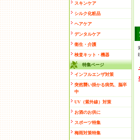
スキンケア
シルク化粧品
ヘアケア
デンタルケア
衛生・介護
検査キット・機器
特集ページ
インフルエンザ対策
突然襲い掛かる病気、脳卒
中
UV（紫外線）対策
お酒のお供に
スポーツ特集
梅雨対策特集