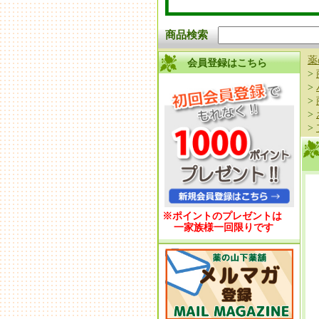
商品検索
薬
会員登録はこちら
>
>
>
>
>
※ポイントのプレゼントは
一家族様一回限りです