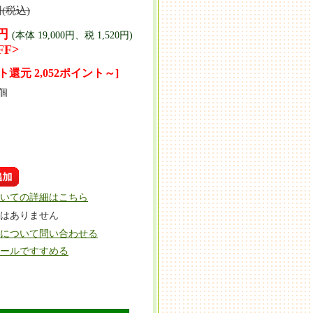
円(税込)
0円
(本体 19,000円、税 1,520円)
FF>
ト還元 2,052ポイント～]
個
いての詳細はこちら
はありません
について問い合わせる
ールですすめる