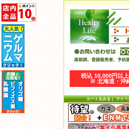
税込 10,000円
※ 北海道・沖縄
カートをみる
｜
マイペ