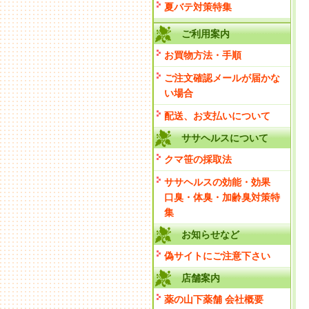
夏バテ対策特集
ご利用案内
お買物方法・手順
ご注文確認メールが届かな
い場合
配送、お支払いについて
ササヘルスについて
クマ笹の採取法
ササヘルスの効能・効果
口臭・体臭・加齢臭対策特
集
お知らせなど
偽サイトにご注意下さい
店舗案内
薬の山下薬舗 会社概要