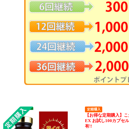
【お得な定期購入】こ
EX お試し100カプセ
有!!