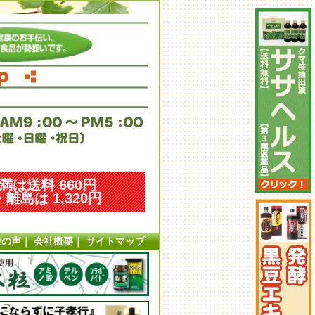
未満は送料 660円
離島は 1,320円
様の声
｜
会社概要
｜
サイトマップ