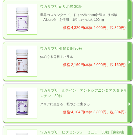
ワカサプリ α-リポ酸 30粒
世界のスタンダード、ドイツAlzchem社製 α -リポ酸
「Alipure®」を使用 1粒にたっぷり100mg
価格:4,320円(本体 4,000円、税 320円)
ワカサプリ 亜鉛＆銅 30粒
体めぐる毎日ミネラル
価格:2,160円(本体 2,000円、税 160円)
ワカサプリ ルテイン アントシアニン＆アスタキサ
ンチン 30粒
クリアに生きる、軽やかに生きる
価格:4,104円(本体 3,800円、税 304円)
ワカサプリ ビタミンフォーミュラ 30粒【栄養機