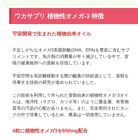
ワカサプリ 植物性オメガ-3 特徴
宇宙開発で生まれた植物由来オイル
不足しがちなオメガ3系脂肪酸(DHA、EPA)を豊富に含むサプ
リメントです。魚介類の消費量が年々減少している中で、皆
様の健康維持への貢献を目指しています。
宇宙空間を長距離移動する際の酸素の供給源として、藻類を
培養する技術の研究が進められていました。
この技術を利用して作られた藻類由来の植物性オメガ-3オイ
ルは、海洋性（マグロ、カツオ等）のように重金属、有害物
質等の汚染の心配がありません。また、完全密封されたタン
クの中で培養しているため、農薬は一切使用していません。
4粒に植物性オメガ3を650mg配合