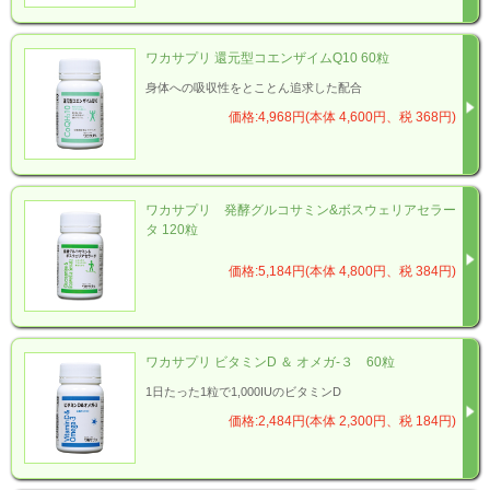
ワカサプリ 還元型コエンザイムQ10 60粒
身体への吸収性をとことん追求した配合
価格:4,968円(本体 4,600円、税 368円)
ワカサプリ 発酵グルコサミン&ボスウェリアセラー
タ 120粒
価格:5,184円(本体 4,800円、税 384円)
ワカサプリ ビタミンD ＆ オメガ-３ 60粒
1日たった1粒で1,000IUのビタミンD
価格:2,484円(本体 2,300円、税 184円)