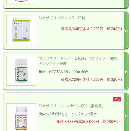
ワカサプリ ビタミンC 30包
価格:3,240円(本体 3,000円、税 240円)
ワカサプリ ギャバ（ GABA）サプリメント 30粒
ガンマアミノ酪酸
植物由来GABAを1粒に100mg配合
価格:4,320円(本体 4,000円、税 320円)
NEW
ワカサプリ コエンザイムQ10（酸化型）
身体への吸収性をとことん追求した配合
価格:3,888円(本体 3,600円、税 288円)
～