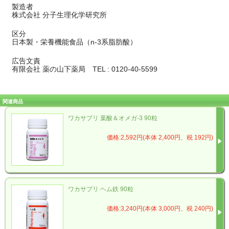
製造者
株式会社 分子生理化学研究所
区分
日本製・栄養機能食品（n-3系脂肪酸）
広告文責
有限会社 薬の山下薬局 TEL : 0120-40-5599
関連商品
ワカサプリ 葉酸＆オメガ-3 90粒
価格:2,592円(本体 2,400円、税 192円)
ワカサプリ ヘム鉄 90粒
価格:3,240円(本体 3,000円、税 240円)