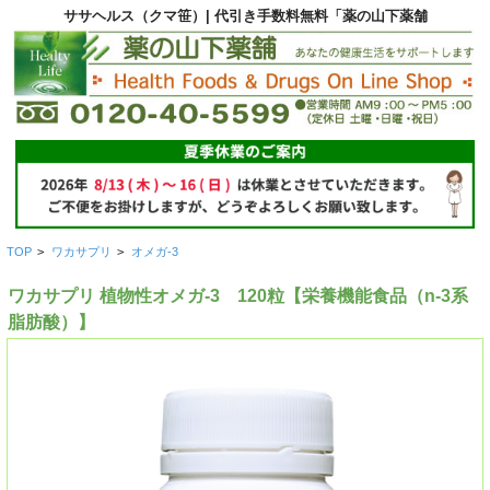
ササヘルス（クマ笹）| 代引き手数料無料「薬の山下薬舗
TOP
>
ワカサプリ
>
オメガ-3
ワカサプリ 植物性オメガ-3 120粒【栄養機能食品（n-3系
脂肪酸）】