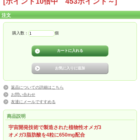
[ポイント10倍中 453ポイント～]
注文
購入数：
個
返品についての詳細はこちら
お問い合わせ
友達にメールですすめる
商品説明
宇宙開発技術で製造された植物性オメガ3
オメガ3脂肪酸を4粒に650mg配合