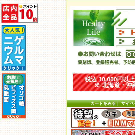
税込 10,000円
※ 北海道・沖縄
カートをみる
｜
マイペ