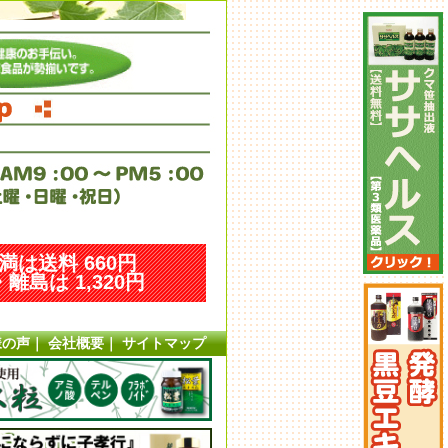
未満は送料 660円
離島は 1,320円
様の声
｜
会社概要
｜
サイトマップ