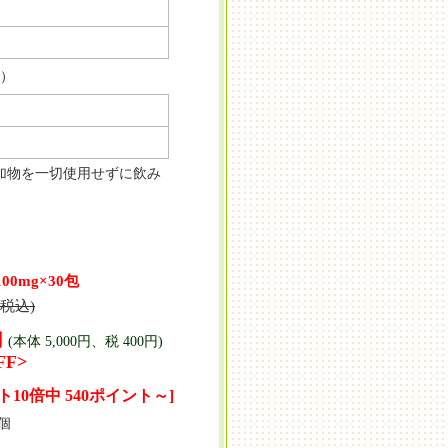
 ）
加物を一切使用せずに飲み
0mg×30包
(税込)
円
(本体 5,000円、税 400円)
FF>
ト10倍中 540ポイント～]
個