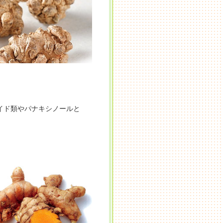
イド類やパナキシノールと