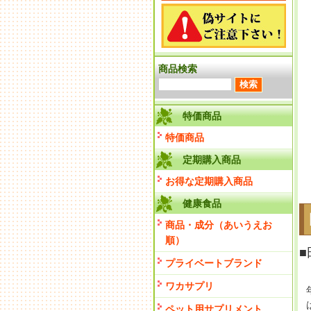
商品検索
特価商品
特価商品
定期購入商品
お得な定期購入商品
健康食品
商品・成分（あいうえお
順）
プライベートブランド
ワカサプリ
ペット用サプリメント