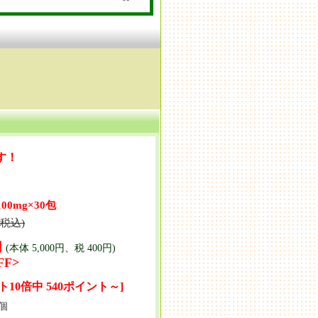
す！
0mg×30包
(税込)
円
(本体 5,000円、税 400円)
FF>
ト10倍中 540ポイント～]
個