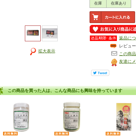
在庫
在庫あり
返品につ
レビュー
拡大表示
この商品
友達にメ
この商品を買った人は、こんな商品にも興味を持っています