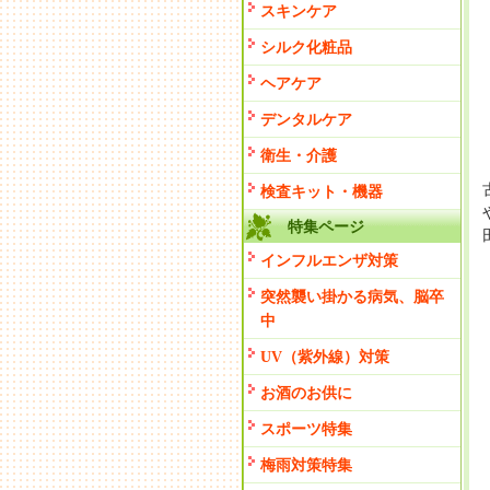
スキンケア
シルク化粧品
ヘアケア
デンタルケア
衛生・介護
検査キット・機器
特集ページ
インフルエンザ対策
突然襲い掛かる病気、脳卒
中
UV（紫外線）対策
お酒のお供に
スポーツ特集
梅雨対策特集