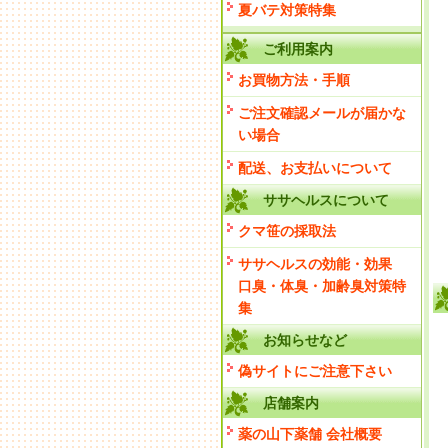
夏バテ対策特集
ご利用案内
お買物方法・手順
ご注文確認メールが届かな
い場合
配送、お支払いについて
ササヘルスについて
クマ笹の採取法
ササヘルスの効能・効果
口臭・体臭・加齢臭対策特
集
お知らせなど
偽サイトにご注意下さい
店舗案内
薬の山下薬舗 会社概要