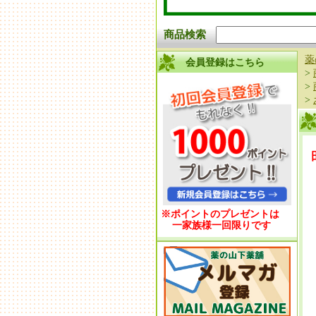
商品検索
薬
会員登録はこちら
>
>
>
※ポイントのプレゼントは
一家族様一回限りです