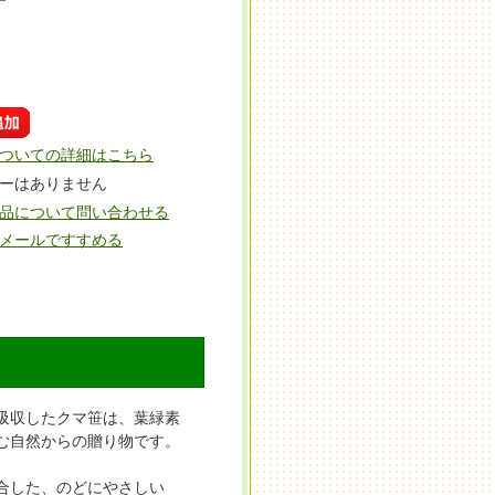
ついての詳細はこちら
ーはありません
品について問い合わせる
メールですすめる
吸収したクマ笹は、葉緑素
む自然からの贈り物です。
合した、のどにやさしい