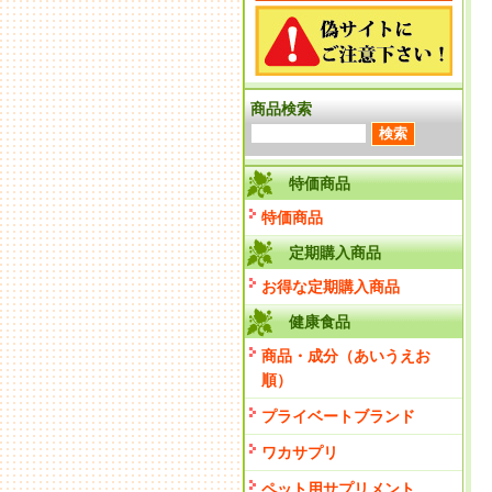
商品検索
特価商品
特価商品
定期購入商品
お得な定期購入商品
健康食品
商品・成分（あいうえお
順）
プライベートブランド
ワカサプリ
ペット用サプリメント