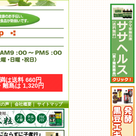
未満は送料 660円
離島は 1,320円
様の声
｜
会社概要
｜
サイトマップ