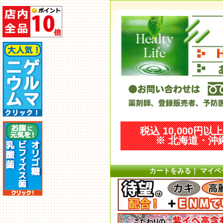
税込 10,000円
※ 北海道・沖縄
カートをみる
｜
マイペ