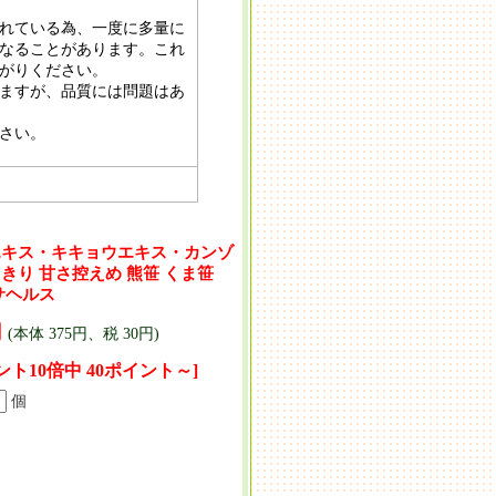
れている為、一度に多量に
なることがあります。これ
がりください。
ますが、品質には問題はあ
さい。
エキス・キキョウエキス・カンゾ
きり 甘さ控えめ 熊笹 くま笹
サヘルス
円
(本体 375円、税 30円)
ント10倍中 40ポイント～]
個