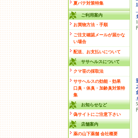
夏バテ対策特集
ご利用案内
お買物方法・手順
ご注文確認メールが届かな
い場合
配送、お支払いについて
ササヘルスについて
クマ笹の採取法
ササヘルスの効能・効果
口臭・体臭・加齢臭対策特
集
お知らせなど
偽サイトにご注意下さい
店舗案内
薬の山下薬舗 会社概要