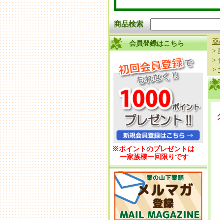
商品検索
薬
会員登録はこちら
>
>
>
※ポイントのプレゼントは
一家族様一回限りです