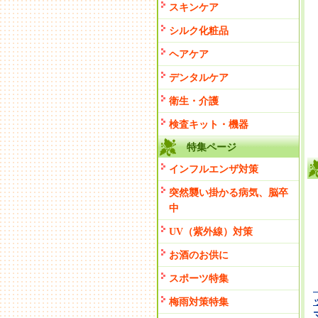
スキンケア
シルク化粧品
ヘアケア
デンタルケア
衛生・介護
検査キット・機器
特集ページ
インフルエンザ対策
突然襲い掛かる病気、脳卒
中
UV（紫外線）対策
お酒のお供に
スポーツ特集
梅雨対策特集